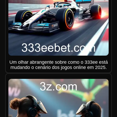
Um olhar abrangente sobre como o 333ee está
mudando o cenário dos jogos online em 2025.