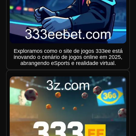
Exploramos como o site de jogos 333ee está
inovando o cenário de jogos online em 2025,
abrangendo eSports e realidade virtual.