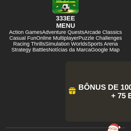
333EE
MENU
Action Games
Adventure Quests
Arcade Classics
Casual Fun
Online Multiplayer
Puzzle Challenges
Racing Thrills
Simulation Worlds
Sports Arena
Strategy Battles
Notícias da Marca
Google Map
BÔNUS DE 100
+ 75