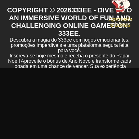
COPYRIGHT ©
2026
333EE - DIVE INTO
AN IMMERSIVE WORLD OF FUN AND
Aproveite
o bônus
CHALLENGING ONLINE GAMES ON
333EE.
Descubra a magia do 333ee com jogos emocionantes,
promoções imperdíveis e uma plataforma segura feita
para você.
Inscreva-se hoje mesmo e receba o presente do Papai
Noel! Aproveite o bônus de Ano Novo e transforme cada
jogada em uma chance de vencer. Sua experiência
começa agora no 333ee!
FORMAS DE PAGAMENTO ACEITAS