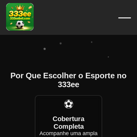
❄
❄
❄
❄
❄
❄
❄
❄
❄
❄
Por Que Escolher o Esporte no
❄
333ee
⚽
❄
Cobertura
Completa
Acompanhe uma ampla