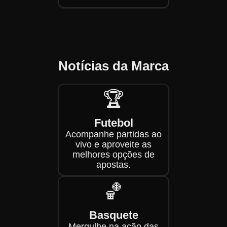
Notícias da Marca
🏆
Futebol
Acompanhe partidas ao
vivo e aproveite as
melhores opções de
apostas.
🏀
Basquete
Mergulhe na ação das