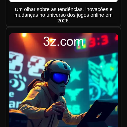
Um olhar sobre as tendências, inovações e
mudanças no universo dos jogos online em
2026.