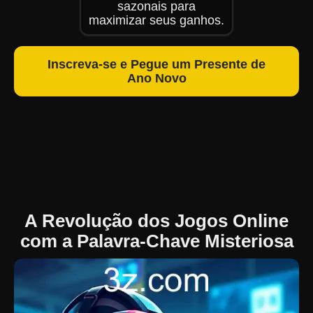
sazonais para
maximizar seus ganhos.
Inscreva-se e Pegue um Presente de
Ano Novo
A Revolução dos Jogos Online
com a Palavra-Chave Misteriosa