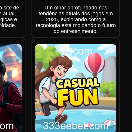
 site de
Um olhar aprofundado nas
 atual,
tendências atuais dos jogos em
gicas e
2025, explorando como a
nidade.
tecnologia está moldando o futuro
do entretenimento.