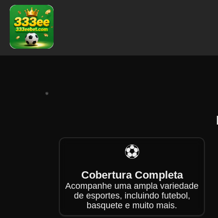
❄
❄
❄
⚽
Cobertura Completa
Acompanhe uma ampla variedade
de esportes, incluindo futebol,
basquete e muito mais.