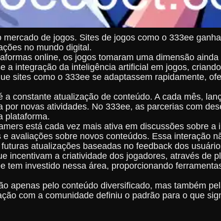
 o mercado de jogos. Sites de jogos como o 333ee ganh
ações no mundo digital.
taformas online, os jogos tomaram uma dimensão ainda 
 a integração da inteligência artificial em jogos, cria
ue sites como o 333ee se adaptassem rapidamente, ofe
s é a constante atualização de conteúdo. A cada mês, la
 por novas atividades. No 333ee, as parcerias com de
a plataforma.
mers está cada vez mais ativa em discussões sobre a in
s e avaliações sobre novos conteúdos. Essa interação n
futuras atualizações baseadas no feedback dos usuário
 incentivam a criatividade dos jogadores, através de p
3ee tem investido nessa área, proporcionando ferrament
ão apenas pelo conteúdo diversificado, mas também pe
ação com a comunidade definiu o padrão para o que sign