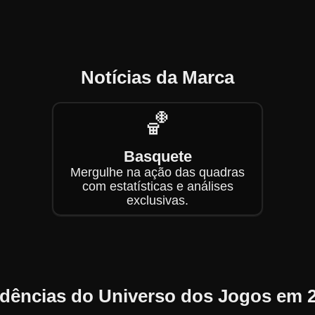
Notícias da Marca
🏀
Basquete
Mergulhe na ação das quadras
com estatísticas e análises
exclusivas.
dências do Universo dos Jogos em 