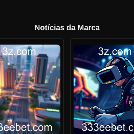
Notícias da Marca