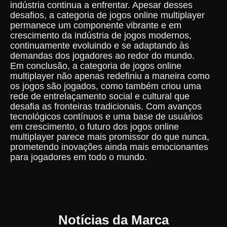
indústria continua a enfrentar. Apesar desses
desafios, a categoria de jogos online multiplayer
permanece um componente vibrante e em
crescimento da indústria de jogos modernos,
continuamente evoluindo e se adaptando às
demandas dos jogadores ao redor do mundo.
Em conclusão, a categoria de jogos online
multiplayer não apenas redefiniu a maneira como
os jogos são jogados, como também criou uma
rede de entrelaçamento social e cultural que
desafia as fronteiras tradicionais. Com avanços
tecnológicos contínuos e uma base de usuários
em crescimento, o futuro dos jogos online
multiplayer parece mais promissor do que nunca,
prometendo inovações ainda mais emocionantes
para jogadores em todo o mundo.
Notícias da Marca