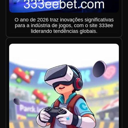
O ano de 2026 traz inovações significativas
para a indústria de jogos, com o site 333ee
liderando tendências globais.