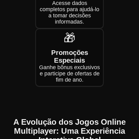
Acesse dados
completos para ajudá-lo
a tomar decisões
informadas.
🎁
Promoções
Especiais
Ganhe bônus exclusivos
e participe de ofertas de
fim de ano.
A Evolução dos Jogos Online
Multiplayer: Uma Experiência