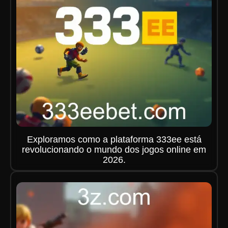
Exploramos como a plataforma 333ee está
revolucionando o mundo dos jogos online em
2026.