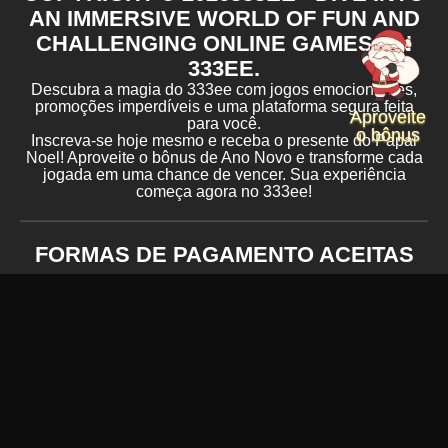
AN IMMERSIVE WORLD OF FUN AND
CHALLENGING ONLINE GAMES ON
333EE.
Descubra a magia do 333ee com jogos emocionantes,
promoções imperdíveis e uma plataforma segura feita
Aproveite
para você.
o bônus
Inscreva-se hoje mesmo e receba o presente do Papai
Noel! Aproveite o bônus de Ano Novo e transforme cada
jogada em uma chance de vencer. Sua experiência
começa agora no 333ee!
FORMAS DE PAGAMENTO ACEITAS