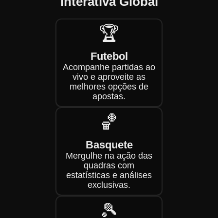
Interativa Global
🏆
Futebol
Acompanhe partidas ao
vivo e aproveite as
melhores opções de
apostas.
🏀
Basquete
Mergulhe na ação das
quadras com
estatísticas e análises
exclusivas.
🎾