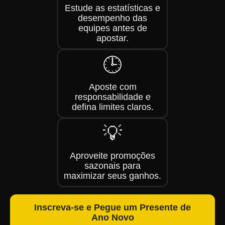
Estude as estatísticas e
desempenho das
equipes antes de
apostar.
🕒
Aposte com
responsabilidade e
defina limites claros.
💡
Aproveite promoções
sazonais para
maximizar seus ganhos.
Inscreva-se e Pegue um Presente de
Ano Novo