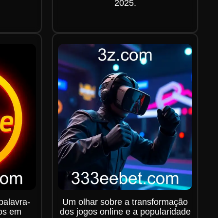
.
2025.
palavra-
Um olhar sobre a transformação
os em
dos jogos online e a popularidade