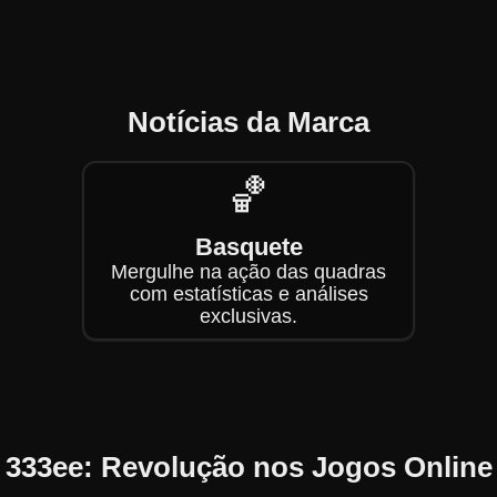
Notícias da Marca
🏀
Basquete
Mergulhe na ação das quadras
com estatísticas e análises
exclusivas.
333ee: Revolução nos Jogos Online