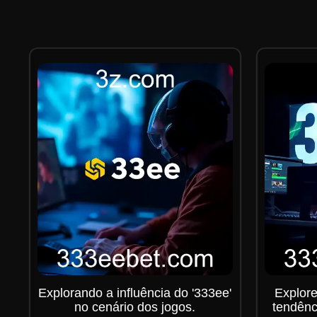
Explorando a influência do '333ee'
Explore
no cenário dos jogos.
tendênc