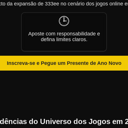
to da expansão de 333ee no cenário dos jogos online 
🕒
Aposte com responsabilidade e
defina limites claros.
Inscreva-se e Pegue um Presente de Ano Novo
dências do Universo dos Jogos em 