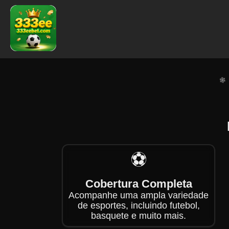
❄
⚽
Cobertura Completa
Acompanhe uma ampla variedade
de esportes, incluindo futebol,
basquete e muito mais.