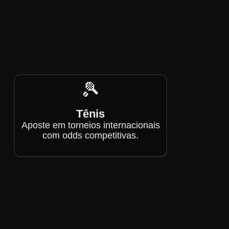
🎾
Tênis
Aposte em torneios internacionais
com odds competitivas.