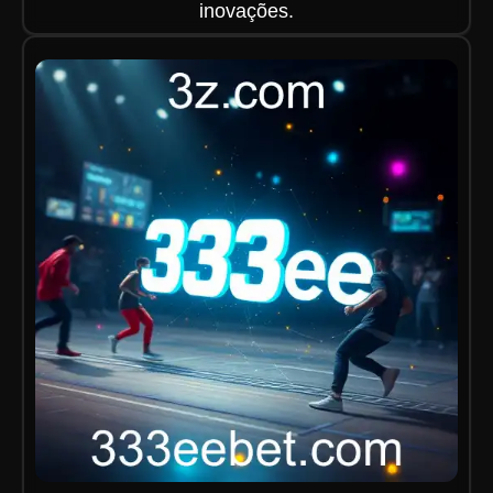
inovações.