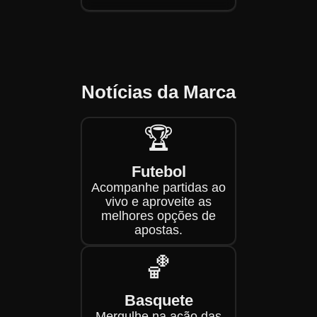
Notícias da Marca
🏆
Futebol
Acompanhe partidas ao
vivo e aproveite as
melhores opções de
apostas.
🏀
Basquete
Mergulhe na ação das