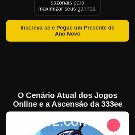
sazonais para
maximizar seus ganhos.
Inscreva-se e Pegue um Presente de
Ano Novo
O Cenário Atual dos Jogos
Online e a Ascensão da 333ee