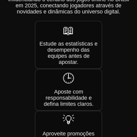
em 2025, conectando jogadores através de
novidades e dinâmicas do universo digital.
📖
Estude as estatísticas e
desempenho das
equipes antes de
apostar.
🕒
Aposte com
responsabilidade e
defina limites claros.
💡
Aproveite promoções