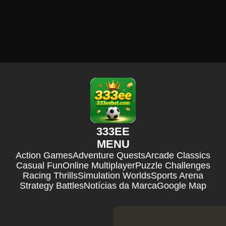
333EE
MENU
Action Games
Adventure Quests
Arcade Classics
Casual Fun
Online Multiplayer
Puzzle Challenges
Racing Thrills
Simulation Worlds
Sports Arena
Strategy Battles
Notícias da Marca
Google Map