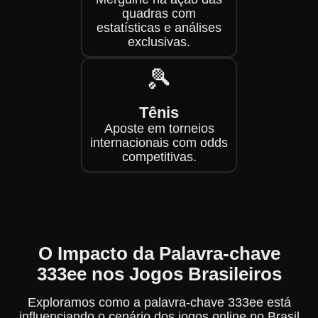
quadras com
estatísticas e análises
exclusivas.
🎾
Tênis
Aposte em torneios
internacionais com odds
competitivas.
O Impacto da Palavra-chave
333ee nos Jogos Brasileiros
Exploramos como a palavra-chave 333ee está
influenciando o cenário dos jogos online no Brasil