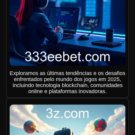
Exploramos as últimas tendências e os desafios
enfrentados pelo mundo dos jogos em 2025,
incluindo tecnologia blockchain, comunidades
online e plataformas inovadoras.