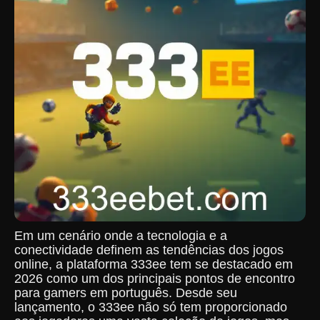
Em um cenário onde a tecnologia e a
conectividade definem as tendências dos jogos
online, a plataforma 333ee tem se destacado em
2026 como um dos principais pontos de encontro
para gamers em português. Desde seu
lançamento, o 333ee não só tem proporcionado