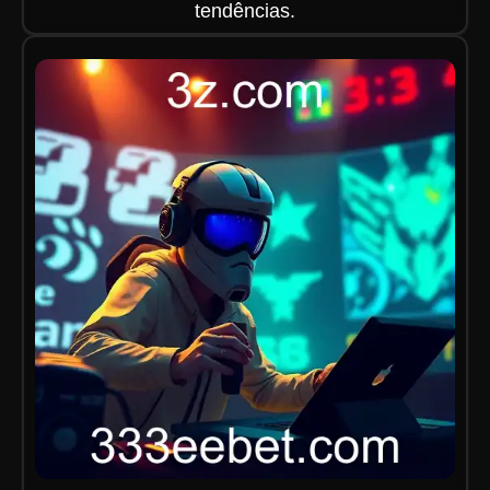
tendências.