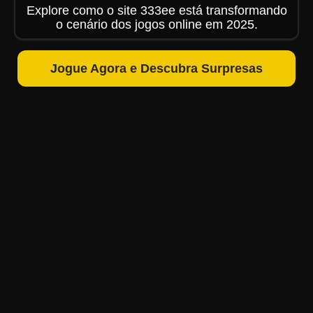
Explore como o site 333ee está transformando
o cenário dos jogos online em 2025.
Jogue Agora e Descubra Surpresas