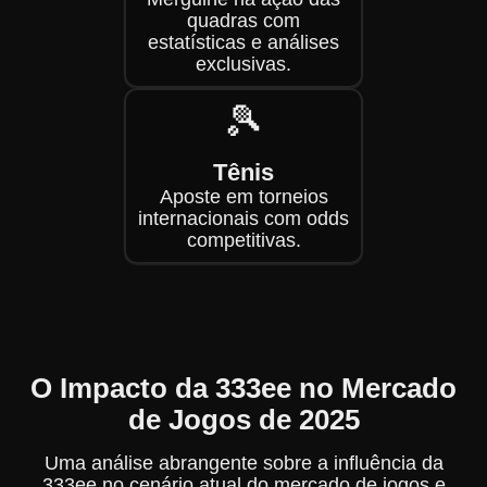
quadras com
estatísticas e análises
exclusivas.
🎾
Tênis
Aposte em torneios
internacionais com odds
competitivas.
O Impacto da 333ee no Mercado
de Jogos de 2025
Uma análise abrangente sobre a influência da
333ee no cenário atual do mercado de jogos e