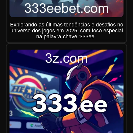
Explorando as últimas tendências e desafios no
universo dos jogos em 2025, com foco especial
na palavra-chave '333ee'.