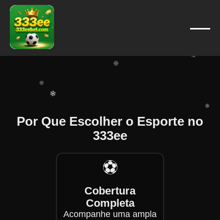
❄
❄
❄
❄
❄
❄
❄
❄
Por Que Escolher o Esporte no
❄
❄
333ee
❄
⚽
Cobertura
Completa
Acompanhe uma ampla