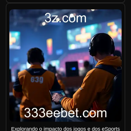
Explorando o impacto dos jogos e dos eSports