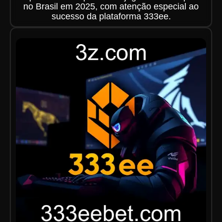
no Brasil em 2025, com atenção especial ao
sucesso da plataforma 333ee.