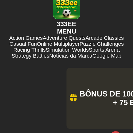
333EE
MENU
Action Games
Adventure Quests
Arcade Classics
Casual Fun
Online Multiplayer
Puzzle Challenges
Racing Thrills
Simulation Worlds
Sports Arena
Strategy Battles
Notícias da Marca
Google Map
BÔNUS DE 100
+ 75