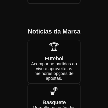
Notícias da Marca
🏆
Futebol
Acompanhe partidas ao
vivo e aproveite as
melhores opções de
apostas.
🏀
Basquete
Mergulhe na ação das