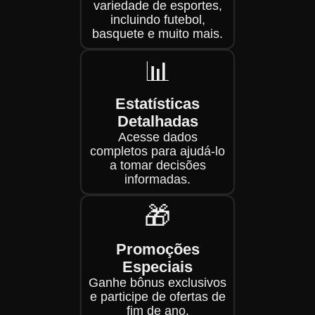
variedade de esportes,
incluindo futebol,
basquete e muito mais.
📊
Estatísticas
Detalhadas
Acesse dados
completos para ajudá-lo
a tomar decisões
informadas.
🎁
Promoções
Especiais
Ganhe bônus exclusivos
e participe de ofertas de
fim de ano.