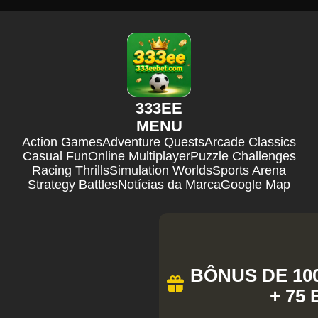
333EE
MENU
Action Games
Adventure Quests
Arcade Classics
Casual Fun
Online Multiplayer
Puzzle Challenges
Racing Thrills
Simulation Worlds
Sports Arena
Strategy Battles
Notícias da Marca
Google Map
BÔNUS DE 100
+ 75