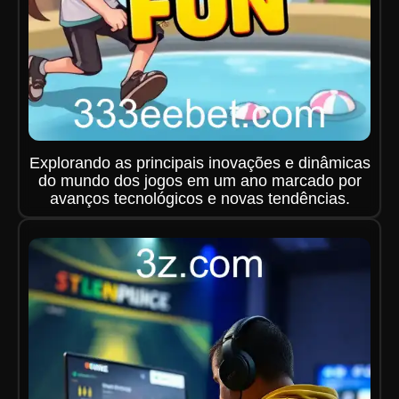
Explorando as principais inovações e dinâmicas
do mundo dos jogos em um ano marcado por
avanços tecnológicos e novas tendências.