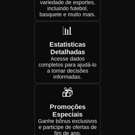
variedade de esportes,
incluindo futebol,
basquete e muito mais.
📊
Estatísticas
Detalhadas
Acesse dados
completos para ajudá-lo
a tomar decisões
informadas.
🎁
Promoções
Especiais
Ganhe bônus exclusivos
e participe de ofertas de
fim de ano.