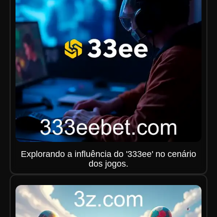
Explorando a influência do '333ee' no cenário
dos jogos.