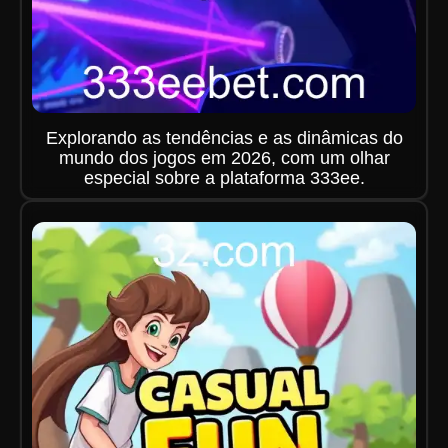
Explorando as tendências e as dinâmicas do
mundo dos jogos em 2026, com um olhar
especial sobre a plataforma 333ee.