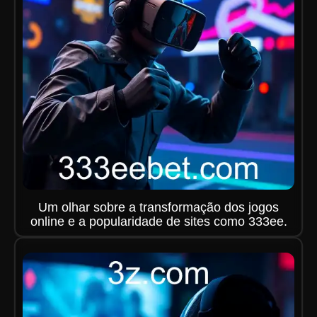
Um olhar sobre a transformação dos jogos
online e a popularidade de sites como 333ee.