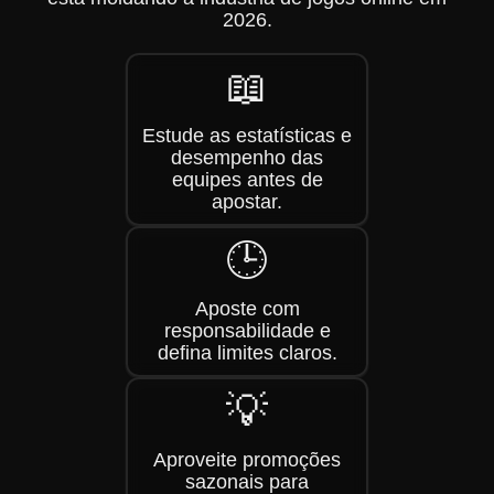
2026.
📖
Estude as estatísticas e
desempenho das
equipes antes de
apostar.
🕒
Aposte com
responsabilidade e
defina limites claros.
💡
Aproveite promoções
sazonais para