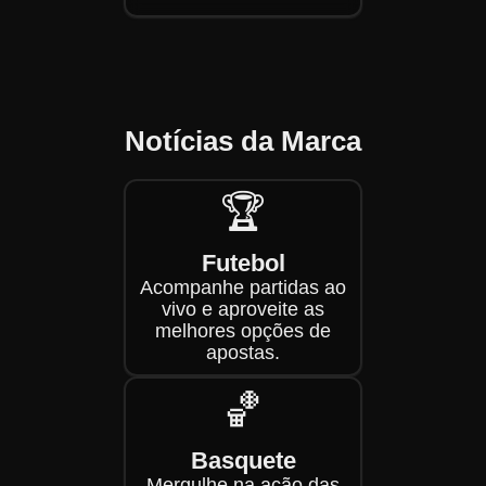
Notícias da Marca
🏆
Futebol
Acompanhe partidas ao
vivo e aproveite as
melhores opções de
apostas.
🏀
Basquete
Mergulhe na ação das