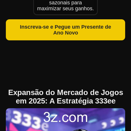
sazonais para
maximizar seus ganhos.
Inscreva-se e Pegue um Presente de
Ano Novo
Expansão do Mercado de Jogos
em 2025: A Estratégia 333ee