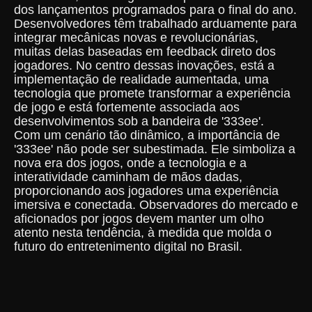
dos lançamentos programados para o final do ano.
Desenvolvedores têm trabalhado arduamente para
integrar mecânicas novas e revolucionárias,
muitas delas baseadas em feedback direto dos
jogadores. No centro dessas inovações, está a
implementação de realidade aumentada, uma
tecnologia que promete transformar a experiência
de jogo e está fortemente associada aos
desenvolvimentos sob a bandeira de '333ee'.
Com um cenário tão dinâmico, a importância de
'333ee' não pode ser subestimada. Ele simboliza a
nova era dos jogos, onde a tecnologia e a
interatividade caminham de mãos dadas,
proporcionando aos jogadores uma experiência
imersiva e conectada. Observadores do mercado e
aficionados por jogos devem manter um olho
atento nesta tendência, à medida que molda o
futuro do entretenimento digital no Brasil.