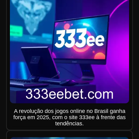
A revolução dos jogos online no Brasil ganha
força em 2025, com o site 333ee à frente das
tendências.