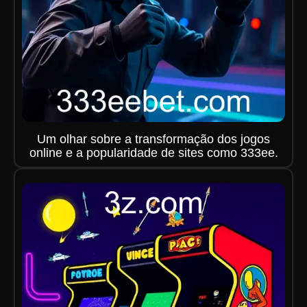
Um olhar sobre a transformação dos jogos
online e a popularidade de sites como 333ee.