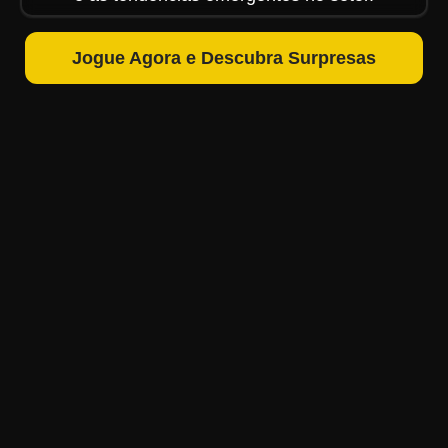
Jogue Agora e Descubra Surpresas