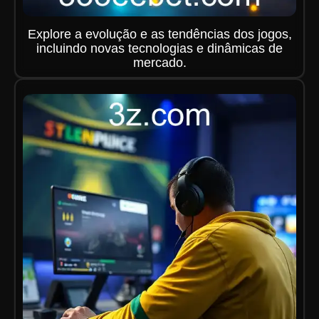
Explore a evolução e as tendências dos jogos,
incluindo novas tecnologias e dinâmicas de
mercado.