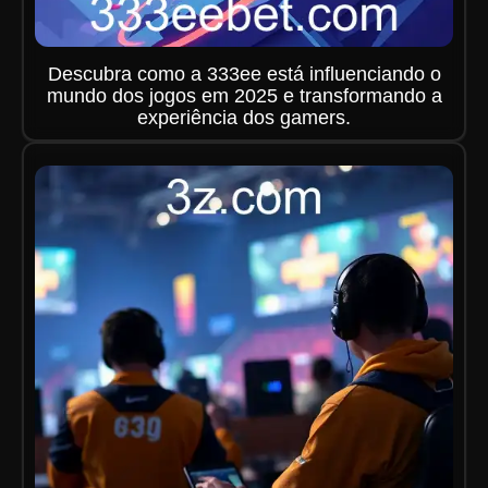
Descubra como a 333ee está influenciando o
mundo dos jogos em 2025 e transformando a
experiência dos gamers.