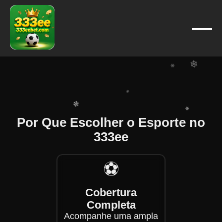
❄
❄
❄
❄
❄
❄
❄
❄
❄
❄
Por Que Escolher o Esporte no
❄
333ee
❄
❄
⚽
Cobertura
Completa
Acompanhe uma ampla