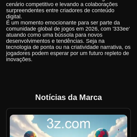
cenário competitivo e levando a colaborações
surpreendentes entre criadores de conteúdo
digital.
É um momento emocionante para ser parte da
comunidade global de jogos em 2026, com '333ee'
atuando como uma bússola para novos
desenvolvimentos e tendências. Seja na
tecnologia de ponta ou na criatividade narrativa, os
jogadores podem esperar por um futuro repleto de
inovações.
Notícias da Marca