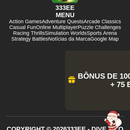
333EE
MENU
Action Games
Adventure Quests
Arcade Classics
Casual Fun
Online Multiplayer
Puzzle Challenges
Racing Thrills
Simulation Worlds
Sports Arena
Strategy Battles
Notícias da Marca
Google Map
BÔNUS DE 100
+ 75
COPYRIGHT ©
2026
333EE - DIVE INTO