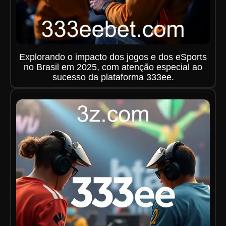
Explorando o impacto dos jogos e dos eSports
no Brasil em 2025, com atenção especial ao
sucesso da plataforma 333ee.