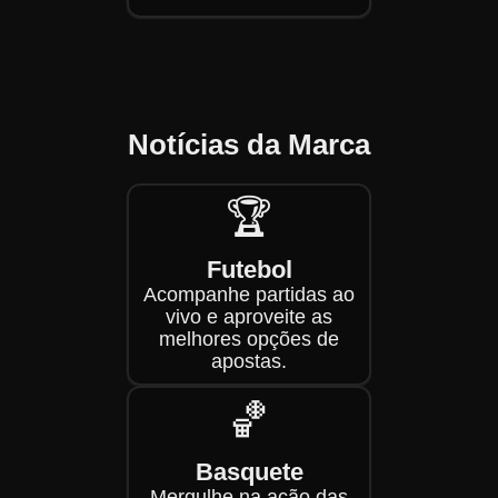
Notícias da Marca
🏆
Futebol
Acompanhe partidas ao
vivo e aproveite as
melhores opções de
apostas.
🏀
Basquete
Mergulhe na ação das