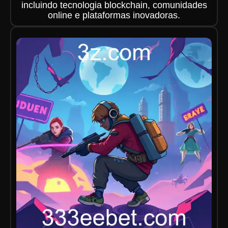
incluindo tecnologia blockchain, comunidades
online e plataformas inovadoras.