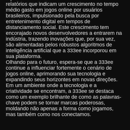
relatórios que indicam um crescimento no tempo
médio gasto em jogos online por usuários
brasileiros, impulsionado pela busca por
entretenimento digital em tempos de
distanciamento social. Este crescimento tem
encorajado novos desenvolvedores a entrarem na
indústria, trazendo inovações que, por sua vez,
são alimentadas pelos robustos algoritmos de
inteligência artificial que a 333ee incorporou em
sua plataforma.
Olhando para o futuro, espera-se que a 333ee
continue a influenciar fortemente o cenário de
jogos online, aprimorando sua tecnologia e
expandindo seus horizontes em novas direções.
Em um ambiente onde a tecnologia e a
criatividade se encontram, a 333ee se destaca
como um exemplo brilhante de como as palavras-
chave podem se tornar marcas poderosas,
moldando não apenas a forma como jogamos,
mas também como nos conectamos.