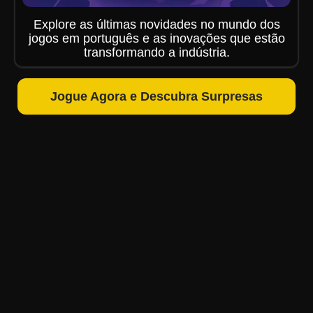
Explore as últimas novidades no mundo dos
jogos em português e as inovações que estão
transformando a indústria.
Jogue Agora e Descubra Surpresas