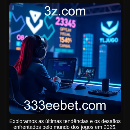
Exploramos as últimas tendências e os desafios
enfrentados pelo mundo dos jogos em 2025,