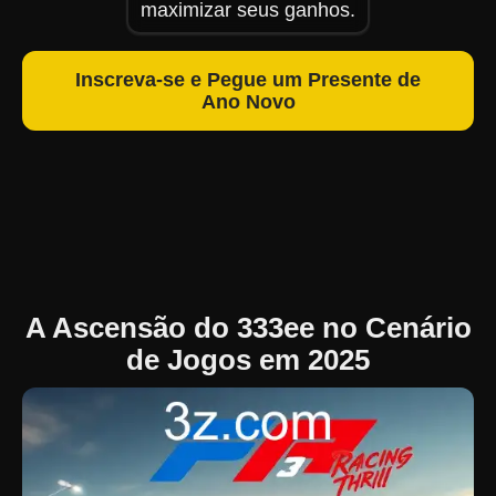
maximizar seus ganhos.
Inscreva-se e Pegue um Presente de
Ano Novo
A Ascensão do 333ee no Cenário
de Jogos em 2025