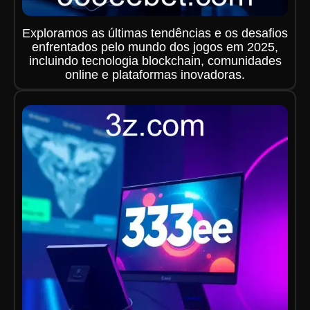
Exploramos as últimas tendências e os desafios
enfrentados pelo mundo dos jogos em 2025,
incluindo tecnologia blockchain, comunidades
online e plataformas inovadoras.