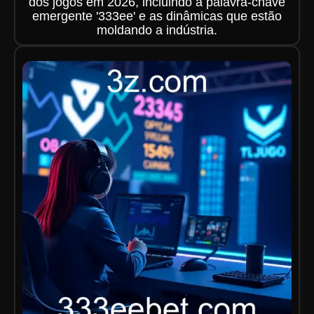
dos jogos em 2026, incluindo a palavra-chave
emergente '333ee' e as dinâmicas que estão
moldando a indústria.