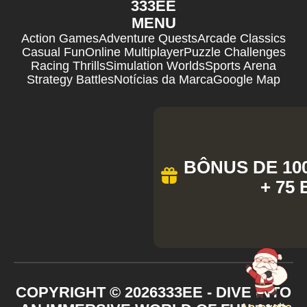
333EE
MENU
Action Games
Adventure Quests
Arcade Classics
Casual Fun
Online Multiplayer
Puzzle Challenges
Racing Thrills
Simulation Worlds
Sports Arena
Strategy Battles
Notícias da Marca
Google Map
BÔNUS DE 100
+ 75
COPYRIGHT ©
2026
333EE - DIVE INTO