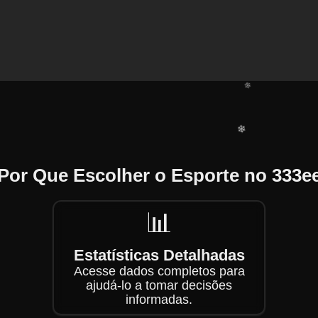
❄
Por Que Escolher o Esporte no 333e
❄
📊
Estatísticas Detalhadas
Acesse dados completos para
ajudá-lo a tomar decisões
informadas.