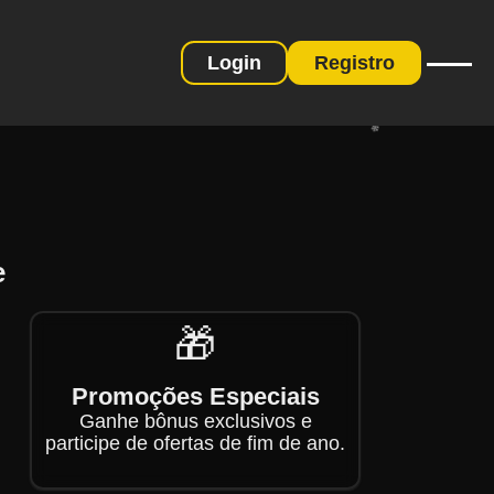
❄
Login
Registro
❄
❄
❄
e
🎁
Promoções Especiais
Ganhe bônus exclusivos e
participe de ofertas de fim de ano.