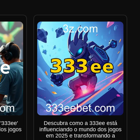
'333ee'
Descubra como a 333ee está
dos jogos
influenciando o mundo dos jogos
em 2025 e transformando a