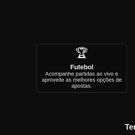
🏆
Futebol
Acompanhe partidas ao vivo e
aproveite as melhores opções de
apostas.
Te