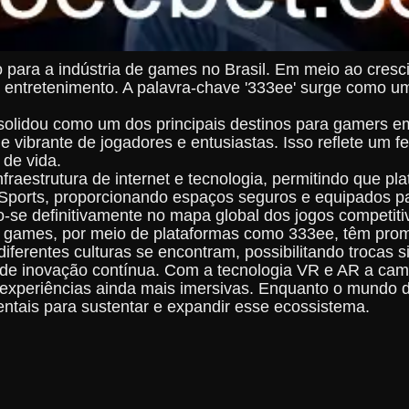
vo para a indústria de games no Brasil. Em meio ao cre
e entretenimento. A palavra-chave '333ee' surge como um
olidou como um dos principais destinos para gamers em 
 vibrante de jogadores e entusiastas. Isso reflete um
de vida.
fraestrutura de internet e tecnologia, permitindo que 
de eSports, proporcionando espaços seguros e equipados 
o-se definitivamente no mapa global dos jogos competiti
s games, por meio de plataformas como 333ee, têm prom
iferentes culturas se encontram, possibilitando trocas s
é de inovação contínua. Com a tecnologia VR e AR a cam
experiências ainda mais imersivas. Enquanto o mundo do
ntais para sustentar e expandir esse ecossistema.