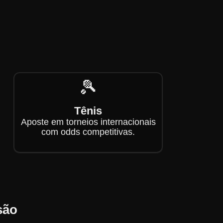
🎾
Tênis
Aposte em torneios internacionais
com odds competitivas.
são