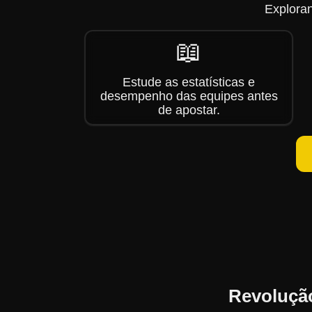
Exploran
📖
Estude as estatísticas e
desempenho das equipes antes
de apostar.
Revoluçã