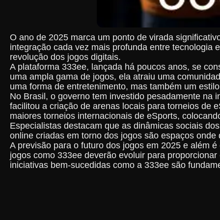
O ano de 2025 marca um ponto de virada significati
integração cada vez mais profunda entre tecnologia 
revolução dos jogos digitais.
A plataforma 333ee, lançada há poucos anos, se cons
uma ampla gama de jogos, ela atraiu uma comunidade
uma forma de entretenimento, mas também um estilo 
No Brasil, o governo tem investido pesadamente na in
facilitou a criação de arenas locais para torneios 
maiores torneios internacionais de eSports, colocand
Especialistas destacam que as dinâmicas sociais do
online criadas em torno dos jogos são espaços onde d
A previsão para o futuro dos jogos em 2025 e além 
jogos como 333ee deverão evoluir para proporcionar 
iniciativas bem-sucedidas como a 333ee são fundame