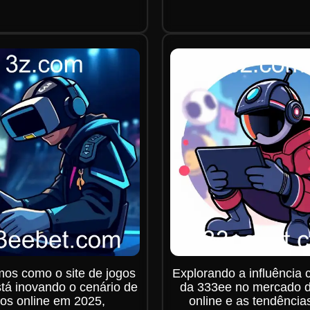
os como o site de jogos
Explorando a influência 
tá inovando o cenário de
da 333ee no mercado d
gos online em 2025,
online e as tendência