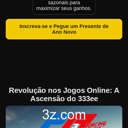
sazonais para
maximizar seus ganhos.
Inscreva-se e Pegue um Presente de
Ano Novo
Revolução nos Jogos Online: A
Ascensão do 333ee