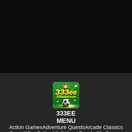
333EE
MENU
Action Games
Adventure Quests
Arcade Classics