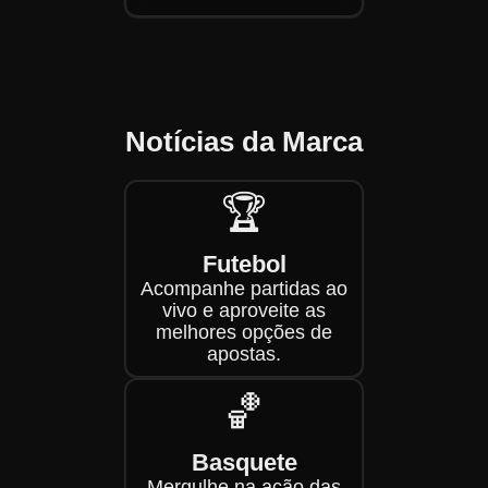
Notícias da Marca
🏆
Futebol
Acompanhe partidas ao
vivo e aproveite as
melhores opções de
apostas.
🏀
Basquete
Mergulhe na ação das