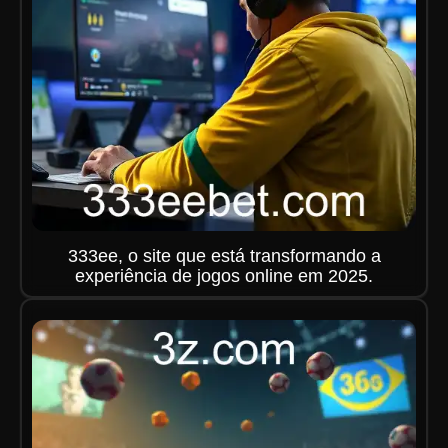
333ee, o site que está transformando a
experiência de jogos online em 2025.