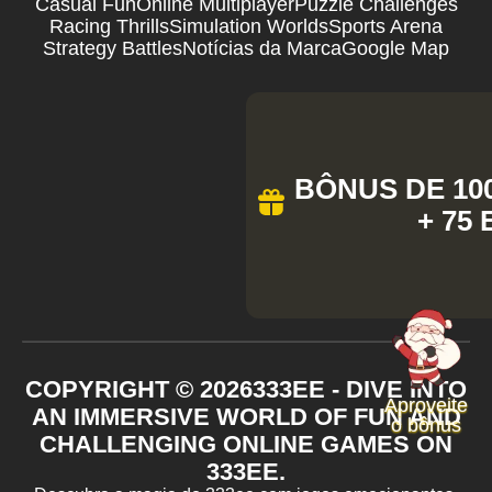
Casual Fun
Online Multiplayer
Puzzle Challenges
Racing Thrills
Simulation Worlds
Sports Arena
Strategy Battles
Notícias da Marca
Google Map
BÔNUS DE 100
+ 75
COPYRIGHT ©
2026
333EE - DIVE INTO
Aproveite
AN IMMERSIVE WORLD OF FUN AND
o bônus
CHALLENGING ONLINE GAMES ON
333EE.