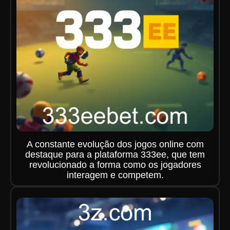
A constante evolução dos jogos online com
destaque para a plataforma 333ee, que tem
revolucionado a forma como os jogadores
interagem e competem.