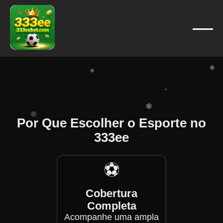
❄
❄
❄
❄
❄
❄
❄
Por Que Escolher o Esporte no
❄
333ee
❄
❄
⚽
Cobertura
Completa
Acompanhe uma ampla