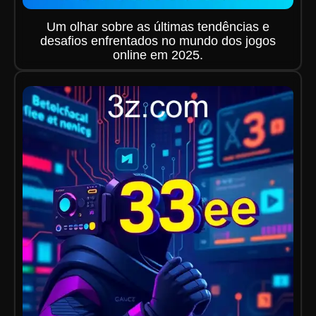
Um olhar sobre as últimas tendências e
desafios enfrentados no mundo dos jogos
online em 2025.