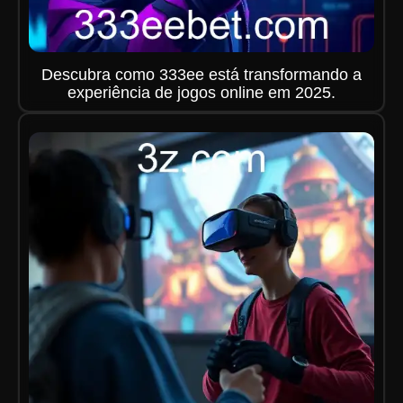
Descubra como 333ee está transformando a
experiência de jogos online em 2025.