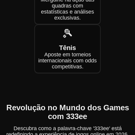
quadras com
estatísticas e análises
exclusivas.
🎾
Tênis
Aposte em torneios
internacionais com odds
competitivas.
Revolução no Mundo dos Games
com 333ee
Descubra como a palavra-chave '333ee' está
redefinindo a experiência de jogos online em 2026.