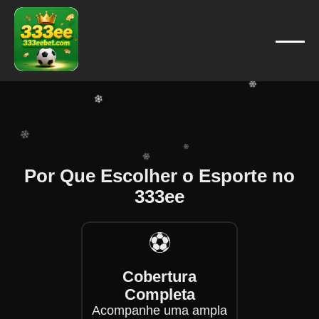
❄
❄
❄
❄
❄
❄
❄
❄
❄
❄
Por Que Escolher o Esporte no
❄
333ee
❄
❄
⚽
Cobertura
Completa
Acompanhe uma ampla