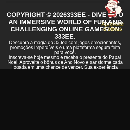
COPYRIGHT ©
2026
333EE - DIVE INTO
AN IMMERSIVE WORLD OF FUN AND
Aproveite
CHALLENGING ONLINE GAMES ON
o bônus
333EE.
Descubra a magia do 333ee com jogos emocionantes,
promoções imperdíveis e uma plataforma segura feita
para você.
Inscreva-se hoje mesmo e receba o presente do Papai
Noel! Aproveite o bônus de Ano Novo e transforme cada
jogada em uma chance de vencer. Sua experiência
começa agora no 333ee!
FORMAS DE PAGAMENTO ACEITAS