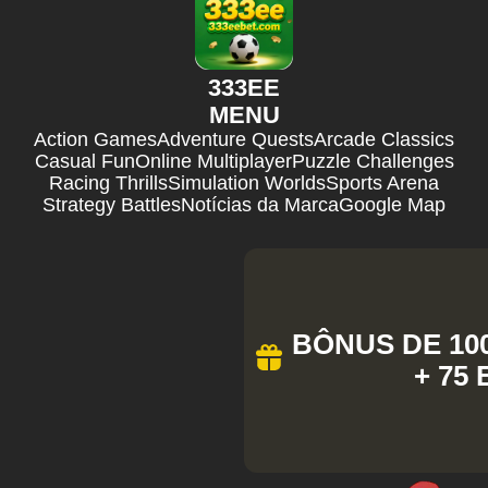
333EE
MENU
Action Games
Adventure Quests
Arcade Classics
Casual Fun
Online Multiplayer
Puzzle Challenges
Racing Thrills
Simulation Worlds
Sports Arena
Strategy Battles
Notícias da Marca
Google Map
BÔNUS DE 100
+ 75