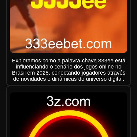
Exploramos como a palavra-chave 333ee está
influenciando o cenário dos jogos online no
Brasil em 2025, conectando jogadores através
de novidades e dinâmicas do universo digital.