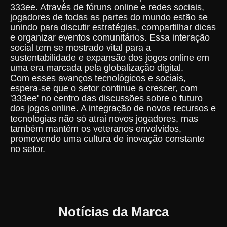
333ee. Através de fóruns online e redes sociais,
jogadores de todas as partes do mundo estão se
unindo para discutir estratégias, compartilhar dicas
e organizar eventos comunitários. Essa interação
social tem se mostrado vital para a
sustentabilidade e expansão dos jogos online em
uma era marcada pela globalização digital.
Com esses avanços tecnológicos e sociais,
espera-se que o setor continue a crescer, com
'333ee' no centro das discussões sobre o futuro
dos jogos online. A integração de novos recursos e
tecnologias não só atrai novos jogadores, mas
também mantém os veteranos envolvidos,
promovendo uma cultura de inovação constante
no setor.
Notícias da Marca