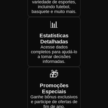
variedade de esportes,
incluindo futebol,
basquete e muito mais.
📊
Estatísticas
Detalhadas
Acesse dados
completos para ajudá-lo
a tomar decisões
informadas.
🎁
Promoções
Especiais
Ganhe bônus exclusivos
e participe de ofertas de
fim de ano.