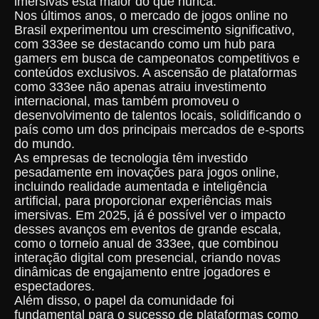
imersivas está maior do que nunca.
Nos últimos anos, o mercado de jogos online no
Brasil experimentou um crescimento significativo,
com 333ee se destacando como um hub para
gamers em busca de campeonatos competitivos e
conteúdos exclusivos. A ascensão de plataformas
como 333ee não apenas atraiu investimento
internacional, mas também promoveu o
desenvolvimento de talentos locais, solidificando o
país como um dos principais mercados de e-sports
do mundo.
As empresas de tecnologia têm investido
pesadamente em inovações para jogos online,
incluindo realidade aumentada e inteligência
artificial, para proporcionar experiências mais
imersivas. Em 2025, já é possível ver o impacto
desses avanços em eventos de grande escala,
como o torneio anual de 333ee, que combinou
interação digital com presencial, criando novas
dinâmicas de engajamento entre jogadores e
espectadores.
Além disso, o papel da comunidade foi
fundamental para o sucesso de plataformas como