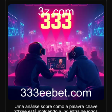
Uma análise sobre como a palavra-chave
333ee está moldando a indústria de jogos