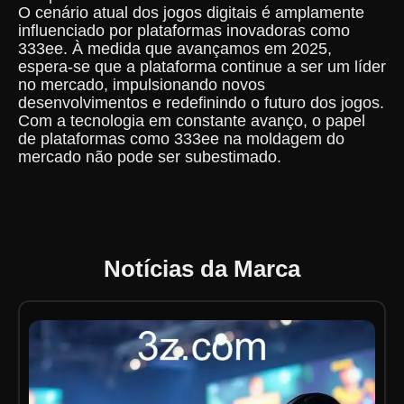
O cenário atual dos jogos digitais é amplamente
influenciado por plataformas inovadoras como
333ee. À medida que avançamos em 2025,
espera-se que a plataforma continue a ser um líder
no mercado, impulsionando novos
desenvolvimentos e redefinindo o futuro dos jogos.
Com a tecnologia em constante avanço, o papel
de plataformas como 333ee na moldagem do
mercado não pode ser subestimado.
Notícias da Marca