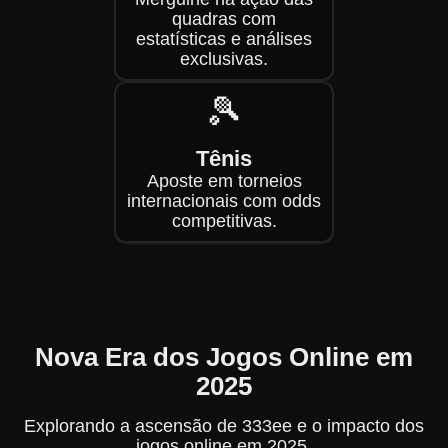
quadras com
estatísticas e análises
exclusivas.
🎾
Tênis
Aposte em torneios
internacionais com odds
competitivas.
Nova Era dos Jogos Online em
2025
Explorando a ascensão de 333ee e o impacto dos
jogos online em 2025.