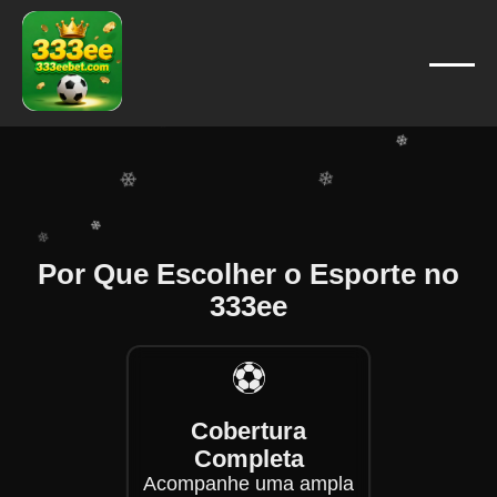
❄
❄
❄
❄
❄
❄
❄
❄
❄
Por Que Escolher o Esporte no
❄
333ee
❄
❄
⚽
Cobertura
Completa
Acompanhe uma ampla