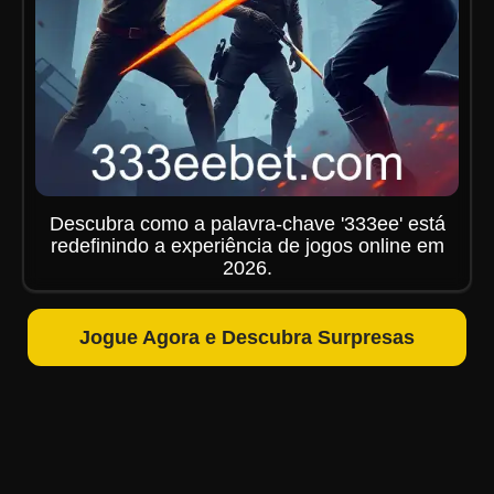
Descubra como a palavra-chave '333ee' está
redefinindo a experiência de jogos online em
2026.
Jogue Agora e Descubra Surpresas