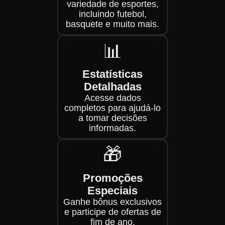
variedade de esportes,
incluindo futebol,
basquete e muito mais.
📊
Estatísticas
Detalhadas
Acesse dados
completos para ajudá-lo
a tomar decisões
informadas.
🎁
Promoções
Especiais
Ganhe bônus exclusivos
e participe de ofertas de
fim de ano.